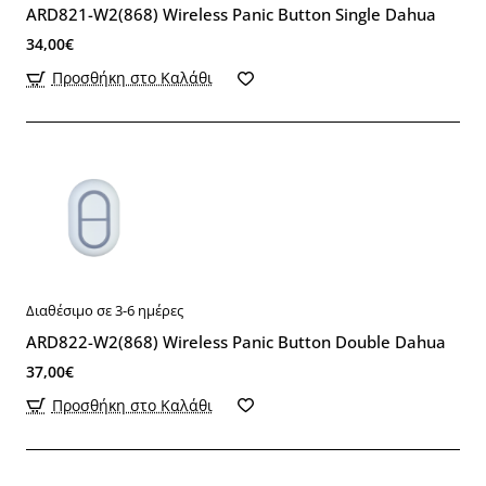
ARD821-W2(868) Wireless Panic Button Single Dahua
34,00€
Προσθήκη στο Καλάθι
Διαθέσιμο σε 3-6 ημέρες
ARD822-W2(868) Wireless Panic Button Double Dahua
37,00€
Προσθήκη στο Καλάθι