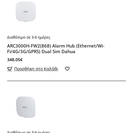
Διαθέσιμο σε 3-6 ημέρες
ARC3000H-FW2(868) Alarm Hub (Ethernet/Wi-
Fi/4G/3G/GPRS) Dual Sim Dahua
348,05€
Προσθήκη στο Καλάθι
Διαθέσιμο σε 3-6 ημέρες