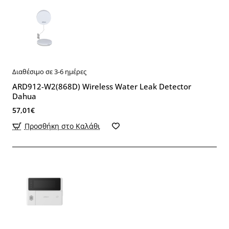
Διαθέσιμο σε 3-6 ημέρες
ARD912-W2(868D) Wireless Water Leak Detector
Dahua
57,01€
Προσθήκη στο Καλάθι