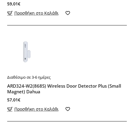
59,01€
Προσθήκη στο Καλάθι
Διαθέσιμο σε 3-6 ημέρες
ARD324-W2(868S) Wireless Door Detector Plus (Small
Magnet) Dahua
57,01€
Προσθήκη στο Καλάθι